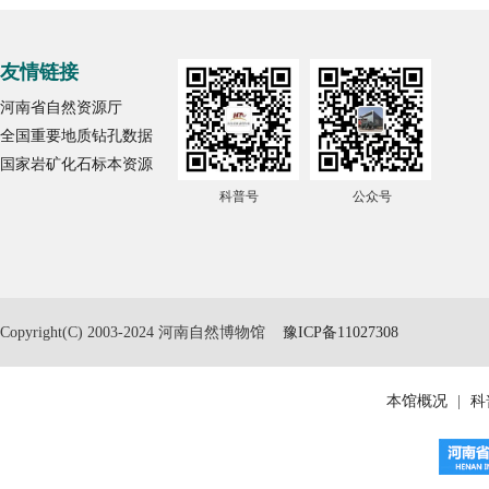
友情链接
河南省自然资源厅
全国重要地质钻孔数据
国家岩矿化石标本资源
科普号
公众号
Copyright(C) 2003-2024 河南自然博物馆
豫ICP备11027308
本馆概况
|
科