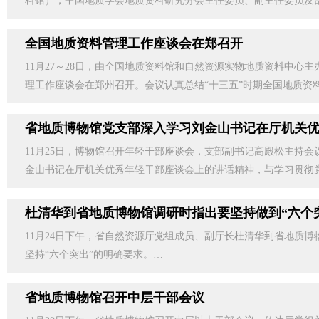
料馆），中国地质学会地质资料研究分会主任委员、副主任委员及
全国地质资料管理工作座谈会在郑召开
11月27～28日，由全国地质资料馆和自然资源实物地质资料中心
理工作座谈会在郑州召开。会议认真总结“十三五”时期全国地质资
省地质博物馆党支部深入学习刘金山书记在厅机关
11月25日，博物馆召开年轻干部座谈会，支部副书记高殿松主持
金山书记在厅机关优秀年轻干部座谈会上的讲话精神，与学习贯彻
杜清华到省地质博物馆调研时指出要坚持做到“六个
11月24日下午，省自然资源厅党组成员、副厅长杜清华到省地质
坚持“六个突出”的明确要求。…
省地质博物馆召开中层干部会议