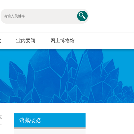
究
业内要闻
网上博物馆
览
馆藏概览