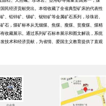
蓝晶石、天然碱、珍珠岩、型用砂等储量全国第一，煤
对国民经济贡献突出。本馆收藏了全省典型矿床的代表性
铜矿、铅锌矿、锑矿、铌钽矿等金属矿石系列，珍珠岩、
属矿石，煤矿标本从无烟煤、焦煤、瘦煤、贫瘦煤、煤精
都有收藏展示。通过系列矿石标本展示和图文解说，系统
开发技术和经济贡献，为省情、爱国主义教育提供了直观
公众号