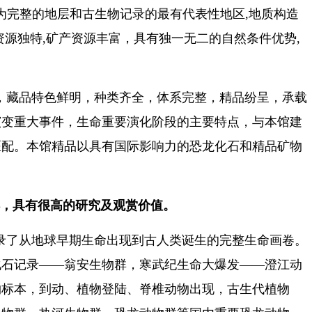
为完整的地层和古生物记录的最有代表性地区
,
地质构造
资源独特
,
矿产资源丰富，具有独一无二的自然条件优势
,
。
，藏品特色鲜明，种类齐全，体系完整，精品纷呈，承载
演变重大事件，生命重要演化阶段的主要特点，与本馆建
匹配。本馆精品以具有国际影响力的恐龙化石和精品矿物
，具有很高的研究及观赏价值。
录了从地球早期生命出现到古人类诞生的完整生命画卷。
化石记录——翁安生物群，寒武纪生命大爆发——澄江动
物标本，到动、植物登陆、脊椎动物出现，古生代植物