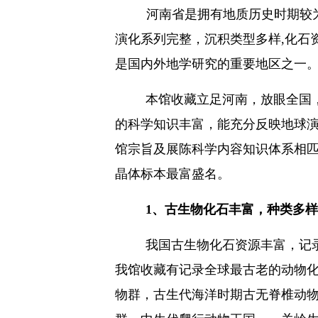
河南省是拥有地质历史时期较
演化系列完整，沉积类型多样
,
化石
是国内外地学研究的重要地区之一
本馆收藏立足河南，放眼全国
的科学知识丰富，能充分反映地球
馆宗旨及展陈科学内容知识体系相
晶体标本最富盛名。
1
、古生物化石丰富，种类多样
我国古生物化石资源丰富，记
我馆收藏有记录全球最古老的动物
物群，古生代海洋时期古无脊椎动