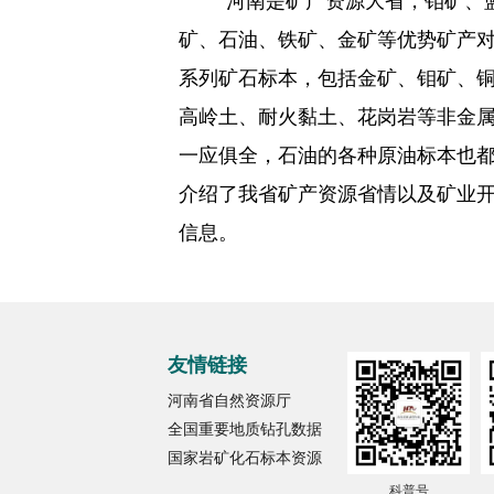
河南是矿产资源大省，钼矿、
矿、石油、铁矿、金矿等优势矿产
系列矿石标本，包括金矿、钼矿、
高岭土、耐火黏土、花岗岩等非金
一应俱全，石油的各种原油标本也
介绍了我省矿产资源省情以及矿业
信息。
友情链接
河南省自然资源厅
全国重要地质钻孔数据
国家岩矿化石标本资源
科普号