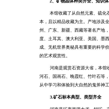
2
、矿物晶体种类齐全、知识体
本馆收藏了从自然元素、硫化
本，且以精品收藏为主。产地涉及
州、广东、新疆、西藏等著名产地
度、土耳其、澳大利亚、美国、墨
成、无机世界奥秘具有重要的科学
的艺术观赏性。
河南是观赏石资源大省，本馆
河石、国画石、晚霞红、竹叶石等
从中学习和体验到大自然的鬼斧神
3.
矿石标本典型、类型齐全