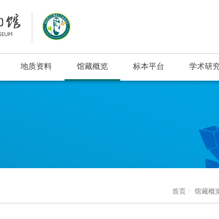
地质资料
馆藏概览
标本平台
学术研
浮动窗口
首页
馆藏概