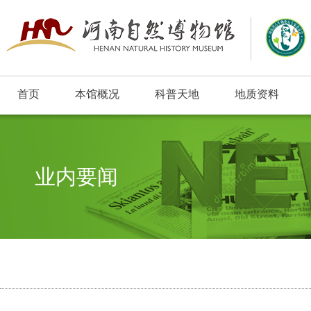
首页
本馆概况
科普天地
地质资料
业内要闻