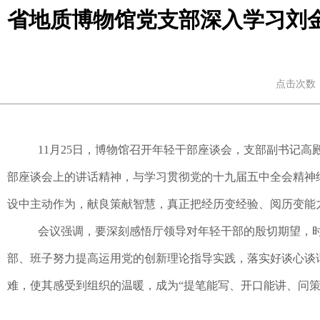
省地质博物馆党支部深入学习刘
点击次数：
11月
25
日，博物馆召开年轻干部座谈会，支部副书记高
部座谈会上的讲话精神，与学习贯彻党的十九届五中全会精神
设中主动作为，献良策献智慧，真正把经历变经验、阅历变能
会议强调，要深刻感悟厅领导对年轻干部的殷切期望，
部、班子努力提高运用党的创新理论指导实践，落实好谈心谈
难，使其感受到组织的温暖，成为“提笔能写、开口能讲、问策