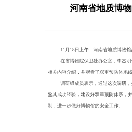
河南省地质博物
11月
18
日上午，河南省地质博物馆
在省博物院保卫处办公室，李杰明
相关内容介绍，并观看了双重预防体系
调研组成员表示，通过这次调研，
鉴其成功经验，建设好双重预防体系，
制，进一步做好博物馆的安全工作。