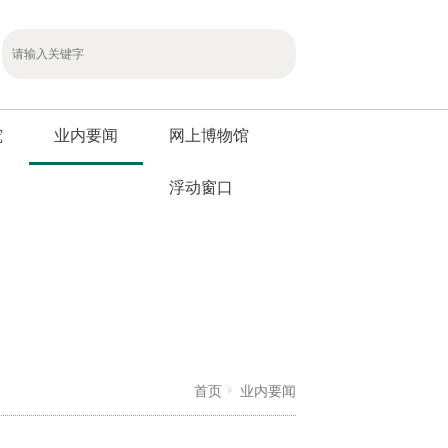
究
业内要闻
网上博物馆
浮动窗口
首页
业内要闻