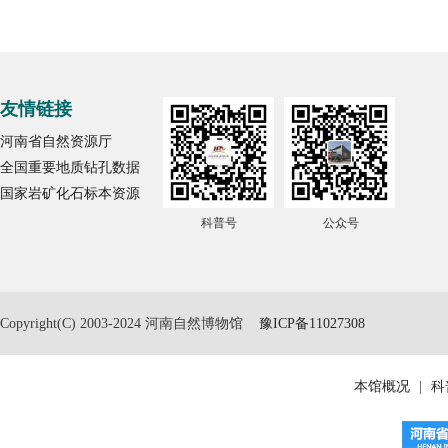
友情链接
河南省自然资源厅
全国重要地质钻孔数据
国家岩矿化石标本资源
科普号
公众号
Copyright(C) 2003-2024 河南自然博物馆
豫ICP备11027308
本馆概况
|
科