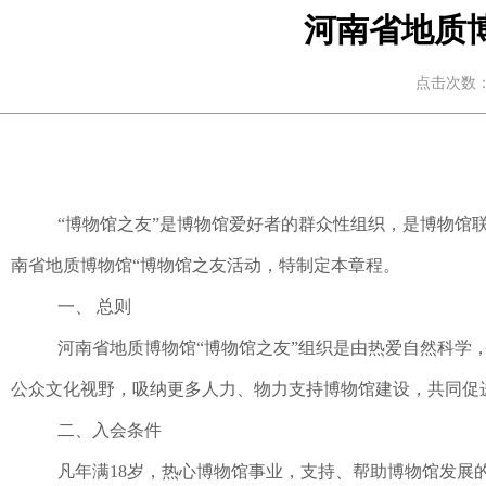
河南省地质
点击次数：6
“博物馆之友”是博物馆爱好者的群众性组织，是博物馆
南省地质博物馆“博物馆之友活动，特制定本章程。
一、 总则
河南省地质博物馆“博物馆之友
”
组织是由热爱自然科学
公众文化视野，吸纳更多人力、物力支持博物馆建设，共同促
二、入会条件
凡年满
18
岁，热心博物馆事业，支持、帮助博物馆发展