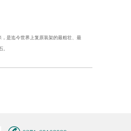
.3米，是迄今世界上复原装架的最粗壮、最
石。