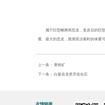
属于巨型蜥脚类恐龙，复原后的巨型汝
重、最大的恐龙，推测其活着时的体重可达
上一条：
黄铁矿
下一条：
白鲨齿龙类牙齿化石
友情链接