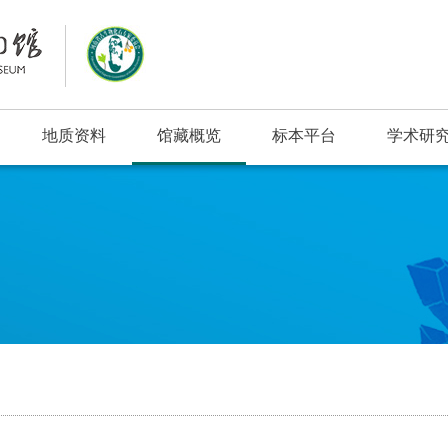
地质资料
馆藏概览
标本平台
学术研
浮动窗口