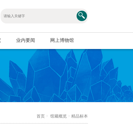
究
业内要闻
网上博物馆
首页
馆藏概览
精品标本