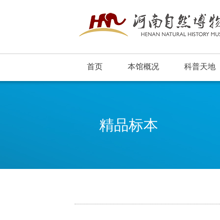
首页
本馆概况
科普天地
精品标本