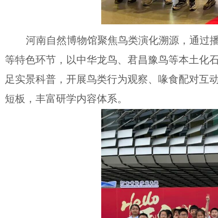
河南自然博物馆聚焦鸟类演化溯源，通过
等特色环节，以中华龙鸟、君昌豫鸟等本土化
足实景科普，开展鸟类行为观察、喙食配对互
短板，丰富研学内容体系。