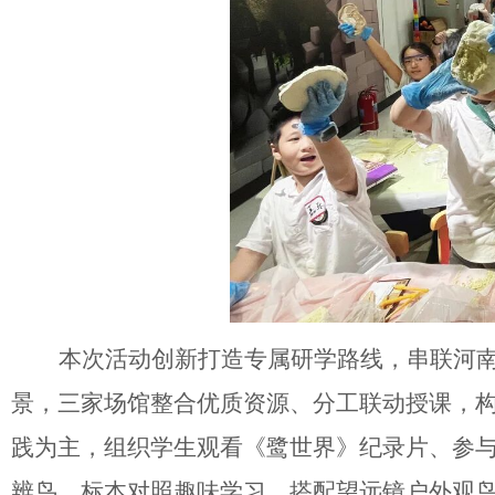
本次活动创新打造专属研学路线，串联河
景，三家场馆整合优质资源、分工联动授课，
践为主，组织学生观看《鹭世界》纪录片、参
辨鸟、标本对照趣味学习，搭配望远镜户外观