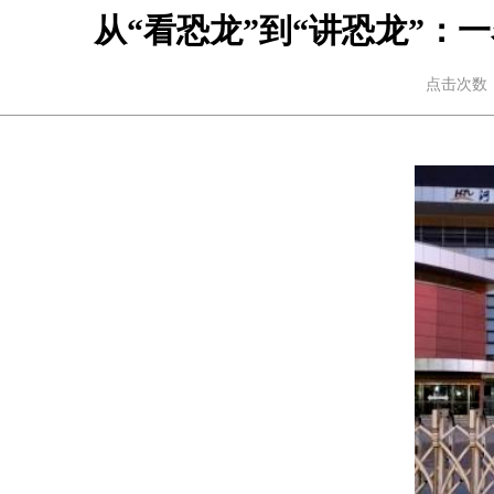
从“看恐龙”到“讲恐龙”
点击次数：