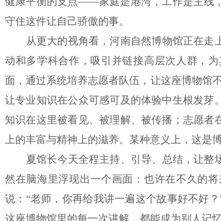
健康平衡的支点——家庭是港湾，工作是主线
守住这件让自己骄傲的事。
从更大的视角看，河南自然博物馆正在走
动和多学科合作，吸引并链接高层次人群，为
面，通过系统培养志愿者队伍，让这座博物馆
让专业知识在公众可感可及的体验中生根发芽
知识在这里被看见、被理解、被传播；志愿者
上的丰富与精神上的滋养。某种意义上，这是博
夏馆长今天全程主持、引导、总结，让整
然在脑海里浮现出一个画面：也许在不久的将
说：
“老师，你再给我讲一遍这个故事好不好？
这座博物馆里的每一次讲解，都能成为别人记