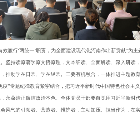
“有效履行‘两统一’职责，为全面建设现代化河南作出新贡献”为
位。坚持读原著学原文悟原理，文本细读、全面解读、深入研读
学，推动学在日常、学在经常。二要有机融合，一体推进主题教
免疫”专题纪律教育紧密结合，把习近平新时代中国特色社会主
风，永葆清正廉洁政治本色。全体党员干部要自觉用习近平新时
社会风气的引领者、营造者、维护者，主动加压、担当作为，在