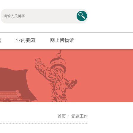
究
业内要闻
网上博物馆
首页
党建工作