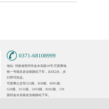
0371-68108999
地址: 河南省郑州市金水东路18号,可搭乘地
铁一号线在农业南路站下车，从D口出，步
行即可到达。
可搭乘公交车G23路、B38路、K901路、
G29路、S131路、G919路、B202路、158
路到金水东路农业南路站下车。