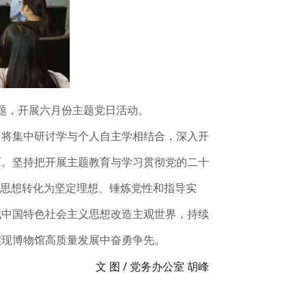
主题，开展六月份主题党日活动。
，将集中研讨学与个人自主学相结合，深入开
育。坚持把开展主题教育与学习贯彻党的二十
义思想转化为坚定理想、锤炼党性和指导实
代中国特色社会主义思想改造主观世界，持续
实现博物馆高质量发展中奋勇争先。
文 图 / 党务办公室 胡峰